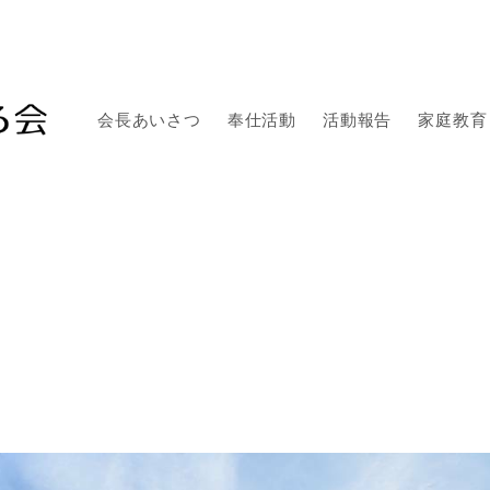
会長あいさつ
奉仕活動
活動報告
家庭教育