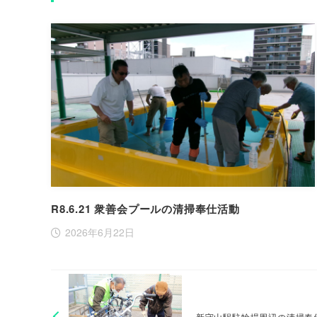
R8.6.21 衆善会プールの清掃奉仕活動
2026年6月22日
新守山駅駐輪場周辺の清掃奉