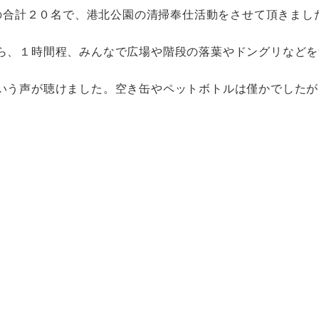
名の合計２０名で、港北公園の清掃奉仕活動をさせて頂きまし
ら、１時間程、みんなで広場や階段の落葉やドングリなどを
いう声が聴けました。空き缶やペットボトルは僅かでしたが