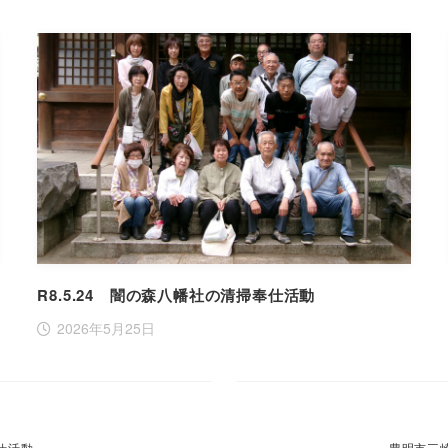
R8.5.24 闇の森八幡社の清掃奉仕活動
2026年5月25日
仕活動
豊明市三