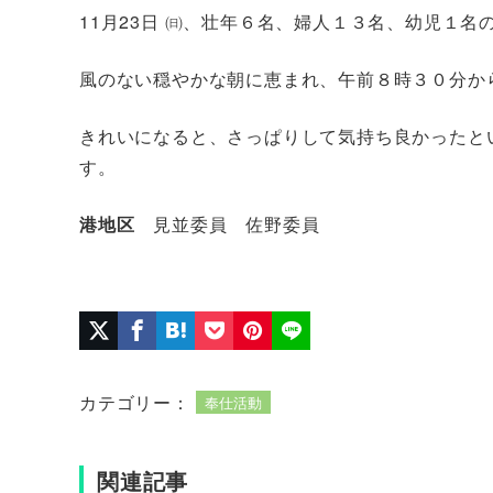
11月23日 ㈰、壮年６名、婦人１３名、幼児１
風のない穏やかな朝に恵まれ、午前８時３０分か
きれいになると、さっぱりして気持ち良かったと
す。
港地区
見並委員 佐野委員
カテゴリー：
奉仕活動
関連記事