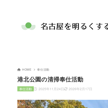
HOME
奉仕活動
港北公園の清掃奉仕活動
2025年11月24日
2026年2月17日
奉仕活動