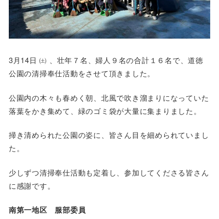
3月14日 ㈯ 、壮年７名、婦人９名の合計１６名で、道徳
公園の清掃奉仕活動をさせて頂きました。
公園内の木々も春めく朝、北風で吹き溜まりになっていた
落葉をかき集めて、緑のゴミ袋が大量に集まりました。
掃き清められた公園の姿に、皆さん目を細められていまし
た。
少しずつ清掃奉仕活動も定着し、参加してくださる皆さん
に感謝です。
南第一地区
服部委員