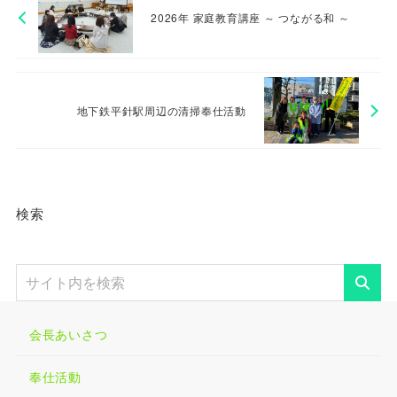
2026年 家庭教育講座 ～ つながる和 ～
地下鉄平針駅周辺の清掃奉仕活動
検索
会長あいさつ
奉仕活動