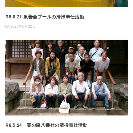
R8.6.21 衆善会プールの清掃奉仕活動
2026年6月22日
R8.5.24 闇の森八幡社の清掃奉仕活動