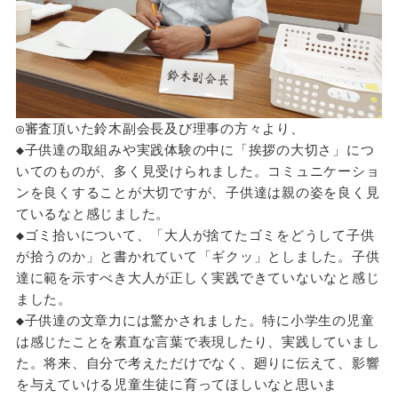
◎審査頂いた鈴木副会長及び理事の方々より、
◆子供達の取組みや実践体験の中に「挨拶の大切さ」につ
いてのものが、多く見受けられました。コミュニケーショ
ンを良くすることが大切ですが、子供達は親の姿を良く見
ているなと感じました。
◆ゴミ拾いについて、「大人が捨てたゴミをどうして子供
が拾うのか」と書かれていて「ギクッ」としました。子供
達に範を示すべき大人が正しく実践できていないなと感じ
ました。
◆子供達の文章力には驚かされました。特に小学生の児童
は感じたことを素直な言葉で表現したり、実践していまし
た。将来、自分で考えただけでなく、廻りに伝えて、影響
を与えていける児童生徒に育ってほしいなと思いま